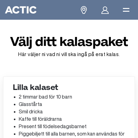
Välj ditt kalaspaket
Här väljer ni vad ni vill ska ingå på erat kalas.
Lilla kalaset
2 timmar bad för 10 barn
Glasstårta
Smil dricka​
Kaffe till föräldrarna​
Present till födelsedagsbarnet​
Piggebiljett till alla barnen, som kan användas för