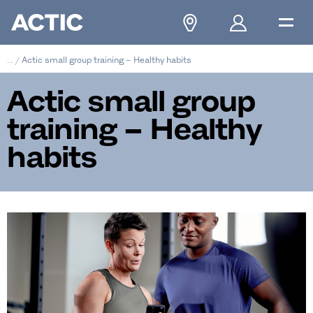
...
/
Actic small group training – Healthy habits
Actic small group
training – Healthy
habits