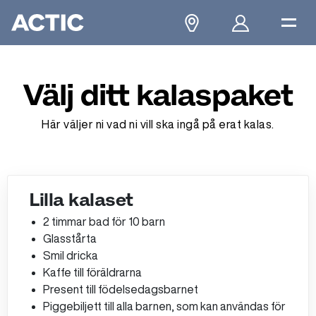
Välj ditt kalaspaket
Här väljer ni vad ni vill ska ingå på erat kalas.
Lilla kalaset
2 timmar bad för 10 barn
Glasstårta
Smil dricka​
Kaffe till föräldrarna​
Present till födelsedagsbarnet​
Piggebiljett till alla barnen, som kan användas för